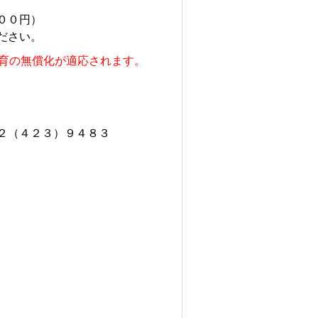
００円）
ださい。
保育の無償化が適応されます。
２（４２３）９４８３