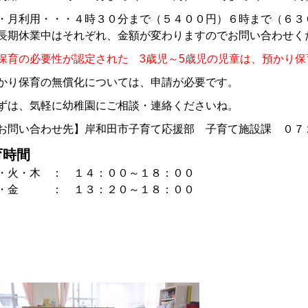
・月利用・・・４時３０分まで（５４００円）６時まで（６３
長期休業中はそれぞれ、金額が変わりますのでお問い合わせく
保育の必要性が認定された 3歳児～5歳児の児童は、預かり
かり保育の無償化については、申請が必要です。
ずは、気軽に幼稚園にご相談・連絡くださいね。
お問い合わせ先】岸和田市子育て応援部 子育て施設課 ０７
育時間
・火・木 ： １４：００～１８：００
・金 ： １３：２０～１８：００