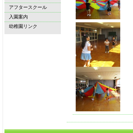
アフタースクール
入園案内
幼稚園リンク