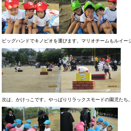
ビッグハンドでキノピオを運びます。マリオチームもルイー
次は、かけっこです。やっぱりリラックスモードの園児たち