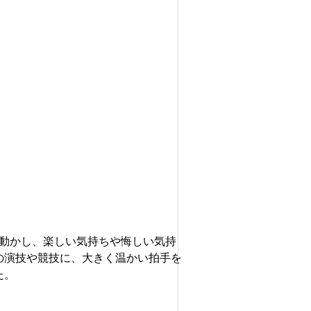
を動かし、楽しい気持ちや悔しい気持
の演技や競技に、大きく温かい拍手を
た。