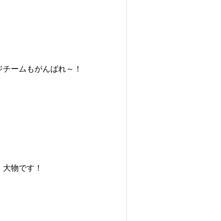
ジチームもがんばれ～！
。大物です！