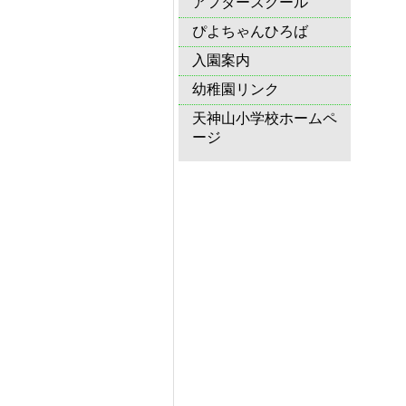
アフタースクール
ぴよちゃんひろば
入園案内
幼稚園リンク
天神山小学校ホームペ
ージ