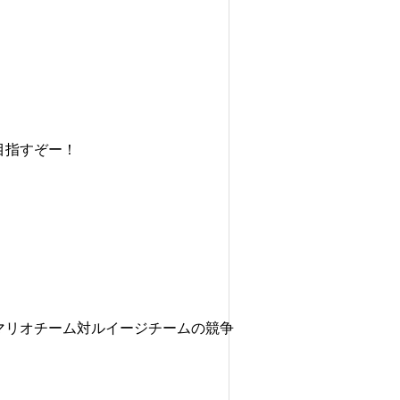
目指すぞー！
マリオチーム対ルイージチームの競争