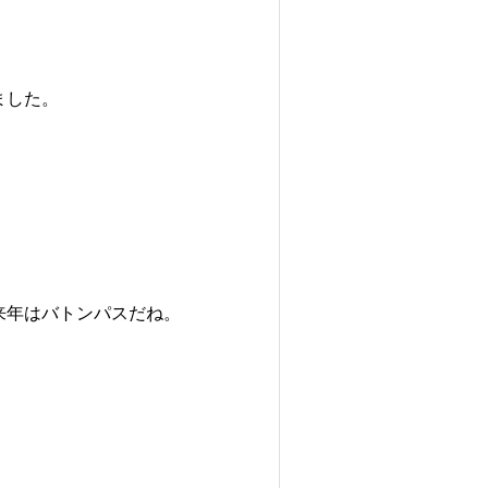
ました。
来年はバトンパスだね。