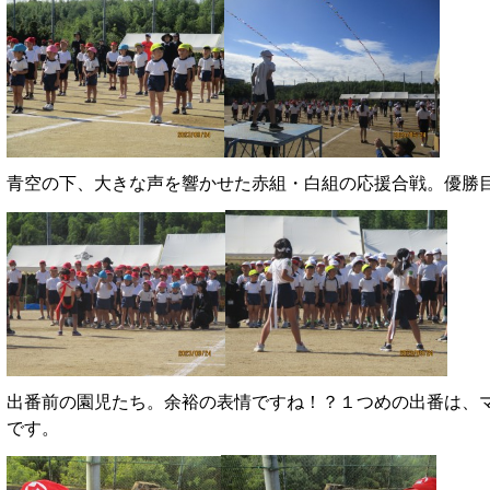
青空の下、大きな声を響かせた赤組・白組の応援合戦。優勝
出番前の園児たち。余裕の表情ですね！？１つめの出番は、
です。