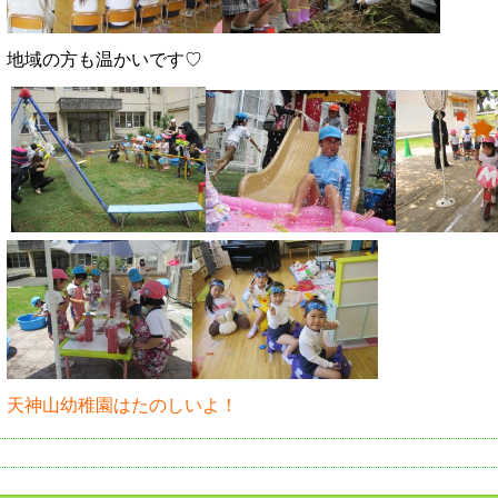
地域の方も温かいです♡
天神山幼稚園はたのしいよ！