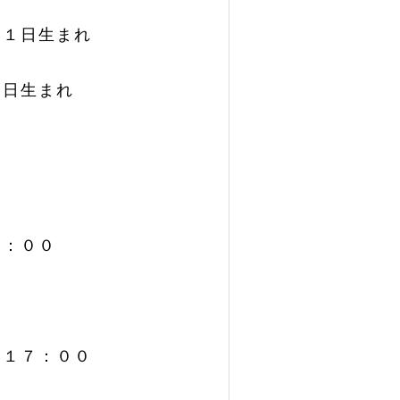
月１日生まれ
１日生まれ
～
００
～１７：００