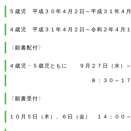
５歳児 平成３０年４月２日～平成３１年４
４歳児 平成３１年４月２日～令和２年４月
〈願書配付〉
４歳児・５歳児ともに ９月２７日（水）
８：３０～１７：
〈願書受付〉
１０月５日（木）、６日（金） １４：００