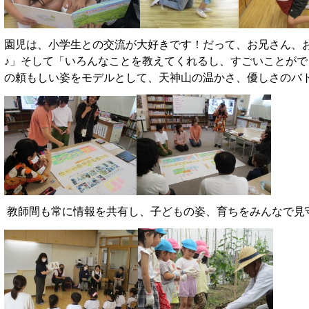
園児は、小学生との交流が大好きです！だって、お兄さん、
♪」そして「いろんなことを教えてくれるし、すごいことがで
の頼もしい姿をモデルとして、天神山の温かさ、優しさのバ
教師間も常に情報を共有し、子どもの姿、育ちをみんなで見