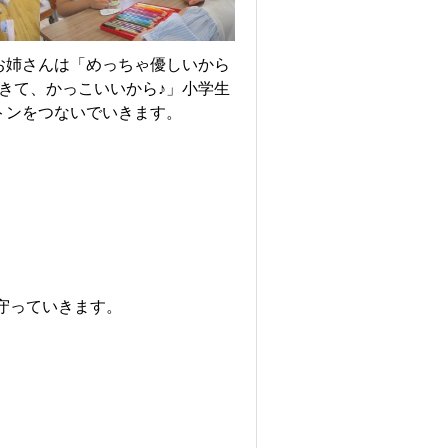
お姉さんは「めっちゃ優しいから
きて、かっこいいから♪」小学生
トンをつないでいきます。
守っていきます。