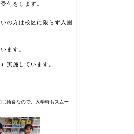
で受付をします。
まいの方は校区に限らず入園
ています。
む）実施しています。
同じ給食なので、入学時もスムー