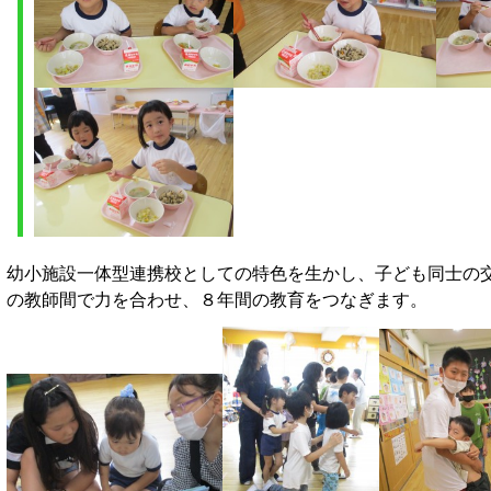
幼小施設一体型連携校としての特色を生かし、子ども同士の
の教師間で力を合わせ、８年間の教育をつなぎます。