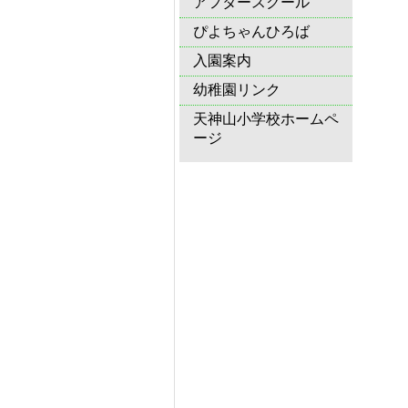
アフタースクール
ぴよちゃんひろば
入園案内
幼稚園リンク
天神山小学校ホームペ
ージ