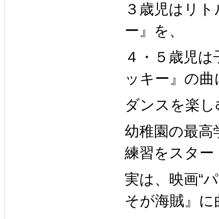
３歳児は
リト
ー』を、
４・５歳児は
ッキー』の曲
ダンス
を楽し
幼稚園の最高
練習をスター
実は、映画“パ
そが海賊』
に