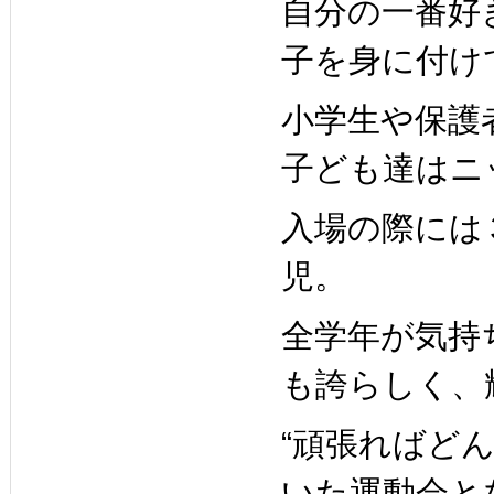
自分の一番好
子を身に付け
小学生や保護
子ども達はニ
入場の際には
児。
全学年が気持
も誇らしく、
“頑張ればど
いた運動会と