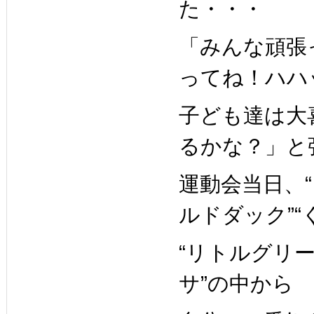
た・・・
「みんな頑張
っ
てね！ハハ
子ども達は大
るかな？」と
運動会当日、“
ルドダック”“
“リトルグリー
サ”の中から