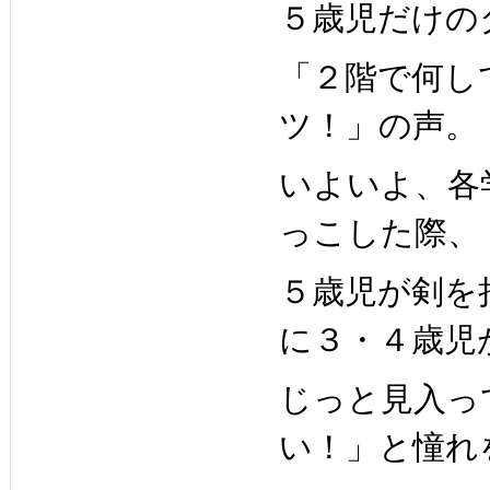
５歳児だけの
「２階で何し
ツ！」
の声。
いよいよ、各
っこ
した際、
５歳児が剣を
に３・４歳児
じっと見入っ
い！」と憧れ