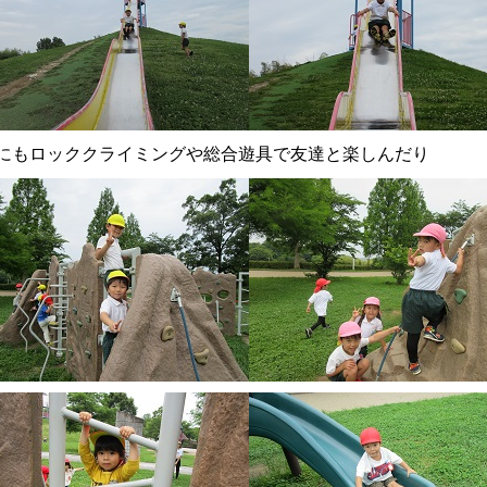
にもロッククライミングや総合遊具で友達と楽しんだり