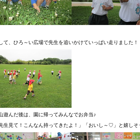
して、ひろ～い広場で先生を追いかけていっぱい走りました！
山遊んだ後は、園に帰ってみんなでお弁当♪
先生見て！こんなん持ってきたよ！」「おいし～♡」と嬉しそ