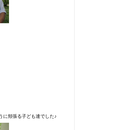
うに頬張る子ども達でした♪