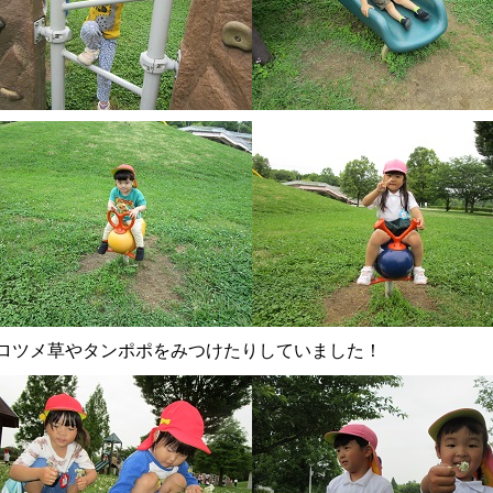
ロツメ草やタンポポをみつけたりしていました！