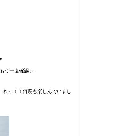
”
をもう一度確認し、
ーれっ！！何度も楽しんでいまし