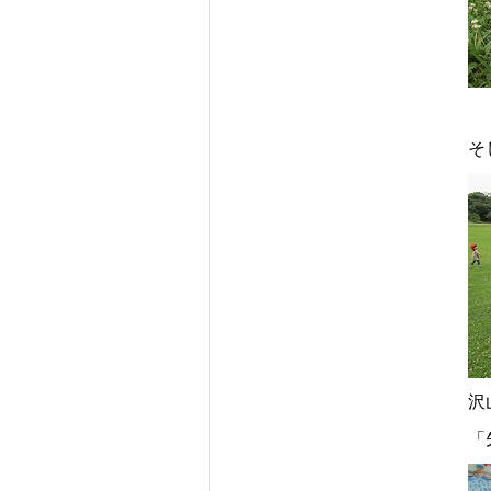
そ
沢
「