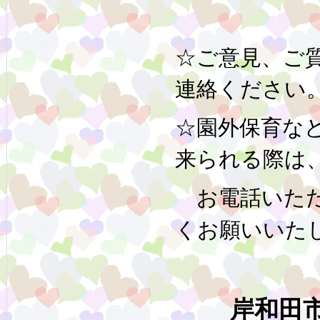
☆ご意見、ご
連絡ください
☆園外保育な
来られる際は
お電話いただ
くお願いいた
岸和田市