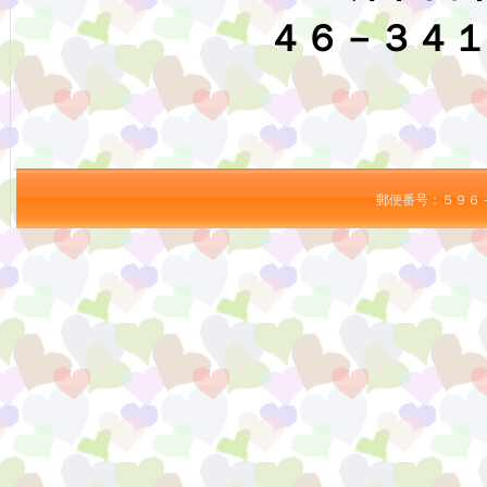
４６－３４
郵便番号：５９６