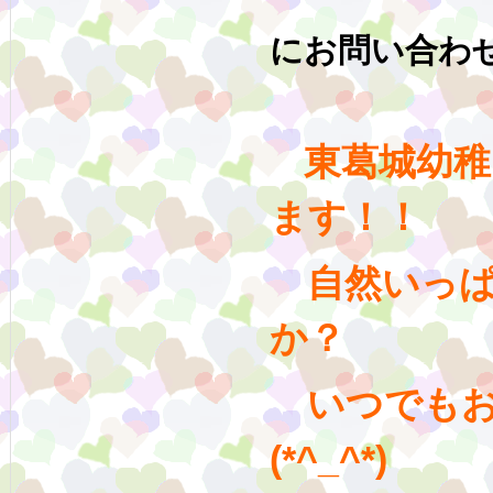
※詳し
にお問い合わ
東葛城幼稚
ます！！
自然いっぱ
か？
いつでもお
(*^_^*)