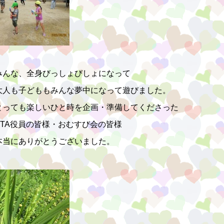
みんな、全身びっしょびしょになって
大人も子どももみんな夢中になって遊びました。
とっても楽しいひと時を企画・準備してくださった
PTA役員の皆様・おむすび会の皆様
本当にありがとうございました。