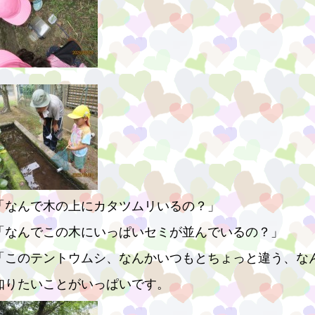
「なんで木の上にカタツムリいるの？」
「なんでこの木にいっぱいセミが並んでいるの？」
「このテントウムシ、なんかいつもとちょっと違う、な
知りたいことがいっぱいです。