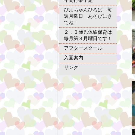
年間行事予定
ぴよちゃんひろば 毎
週月曜日 あそびにき
てね！
２，３歳児体験保育は
毎月第３月曜日です！
アフタースクール
入園案内
リンク