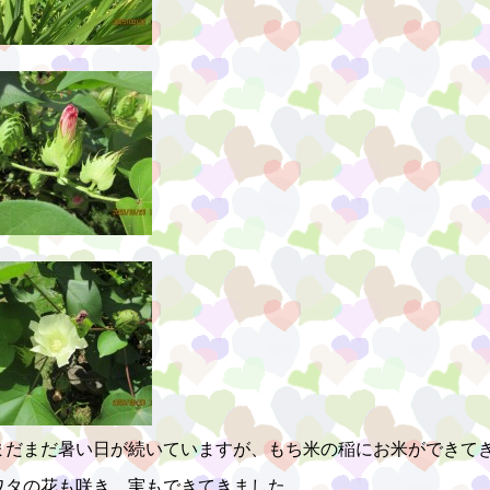
まだまだ暑い日が続いていますが、もち米の稲にお米ができて
ワタの花も咲き、実もできてきました。