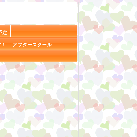
予定
す！
アフタースクール